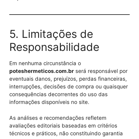
5. Limitações de
Responsabilidade
Em nenhuma circunstância o
poteshermeticos.com.br
será responsável por
eventuais danos, prejuízos, perdas financeiras,
interrupções, decisões de compra ou quaisquer
consequências decorrentes do uso das
informações disponíveis no site.
As análises e recomendações refletem
avaliações editoriais baseadas em critérios
técnicos e práticos, não constituindo garantia