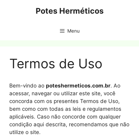
Pular
Potes Herméticos
para
o
conteúdo
Menu
Termos de Uso
Bem-vindo ao
poteshermeticos.com.br
. Ao
acessar, navegar ou utilizar este site, você
concorda com os presentes Termos de Uso,
bem como com todas as leis e regulamentos
aplicáveis. Caso não concorde com qualquer
condição aqui descrita, recomendamos que não
utilize o site.